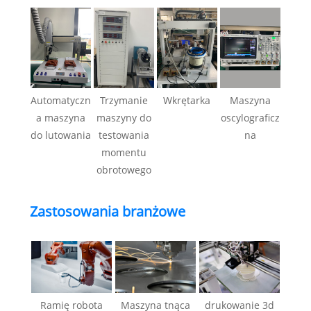
Automatyczn
Trzymanie
Wkrętarka
Maszyna
a maszyna
maszyny do
oscylograficz
do lutowania
testowania
na
momentu
obrotowego
Zastosowania branżowe
Ramię robota
Maszyna tnąca
drukowanie 3d