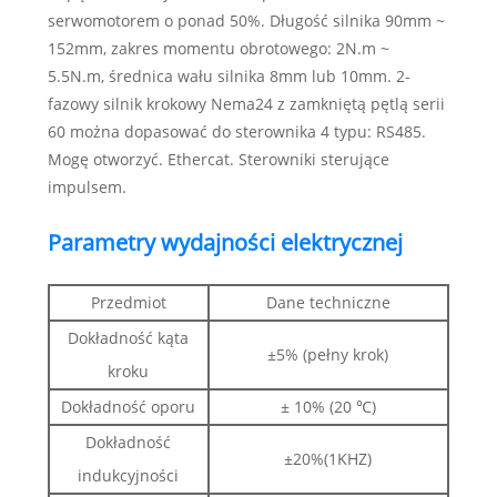
serwomotorem o ponad 50%. Długość silnika 90mm ~
152mm, zakres momentu obrotowego: 2N.m ~
5.5N.m, średnica wału silnika 8mm lub 10mm. 2-
fazowy silnik krokowy Nema24 z zamkniętą pętlą serii
60 można dopasować do sterownika 4 typu: RS485.
Mogę otworzyć. Ethercat. Sterowniki sterujące
impulsem.
Parametry wydajności elektrycznej
Przedmiot
Dane techniczne
Dokładność kąta
±5% (pełny krok)
kroku
Dokładność oporu
± 10% (20 ℃)
Dokładność
±20%(1KHZ)
indukcyjności