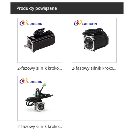
Produkty powiązane
2-fazowy silnik krokowy Nema34 z zamkniętą pętlą serii 86
2-fazowy silnik krokowy Nema 23 serii 57 z zamkniętą pętlą
2-fazowy silnik krokowy Nema 17 serii 42 z zamkniętą pętlą