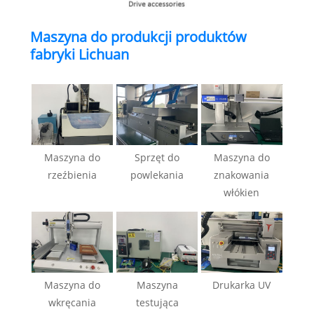
Maszyna do produkcji produktów
fabryki Lichuan
Maszyna do
Sprzęt do
Maszyna do
rzeźbienia
powlekania
znakowania
włókien
Maszyna do
Maszyna
Drukarka UV
wkręcania
testująca